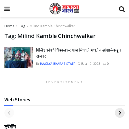
Home
Tag
Milind Kamble Chinchwalkar
Tag:
Milind Kamble Chinchwalkar
मिलिंद कांबळे चिंचवलकर यांचा चिंचवली मधलीवाडी शाळेकडून
सत्कार
BY
JAAGLYA BHARAT STAFF
JULY 10, 2023
0
ADVERTISEMENT
Web Stories
ट्रेंडींग