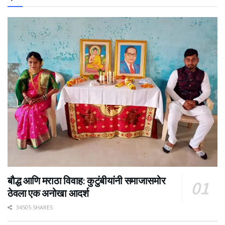
बौद्ध आणि मराठा विवाह: कुटुंबीयांनी समाजासमोर
ठेवला एक अनोखा आदर्श
34505 SHARES