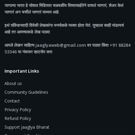
जागल्या भारत
हे सोशल मिडियात चळवळींच विश्वासार्हतेने वाचलं जाणारं, शेअर केलं
जाणारं अन चर्चीलं जाणारं माध्यम आहे.
इथं संविधानवादी विवेकी लेखकांना मनमोकळे व्यक्त होता येतं. तुम्हाला काही मांडायचं
आहे तर आमच्याकडे लेख पाठवा
आपले लेखन साहित्य jaaglyaweb@gmail.com वर पाठवा किंवा +91 88284
53346 या नंबरवर व्हाटसेप करा
Important Links
About us
Community Guidelines
Contact
Privacy Policy
Refund Policy
Support Jaaglya Bharat