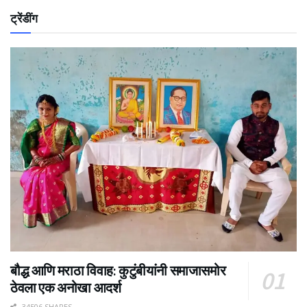
ट्रेंडींग
बौद्ध आणि मराठा विवाह: कुटुंबीयांनी समाजासमोर
ठेवला एक अनोखा आदर्श
34506 SHARES