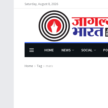
Saturday, August 8, 2026
HOME
NEWS
SOCIAL
PO
Home
Tag
marx