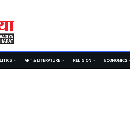
LITICS
ART & LITERATURE
RELIGION
ECONOMICS