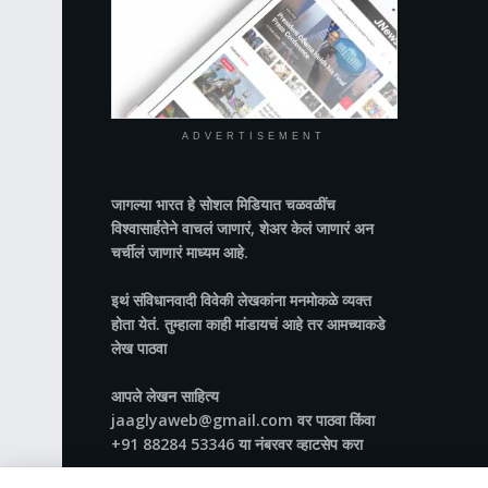
ADVERTISEMENT
जागल्या भारत
हे सोशल मिडियात चळवळींच
विश्वासार्हतेने वाचलं जाणारं, शेअर केलं जाणारं अन
चर्चीलं जाणारं माध्यम आहे.
इथं संविधानवादी विवेकी लेखकांना मनमोकळे व्यक्त
होता येतं. तुम्हाला काही मांडायचं आहे तर आमच्याकडे
लेख पाठवा
आपले लेखन साहित्य
jaaglyaweb@gmail.com वर पाठवा किंवा
+91 88284 53346 या नंबरवर व्हाटसेप करा