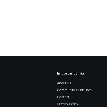
Important Links
About us
Community Guidelines
Contact
Privacy Policy