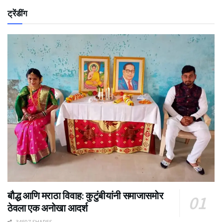
ट्रेंडींग
बौद्ध आणि मराठा विवाह: कुटुंबीयांनी समाजासमोर
ठेवला एक अनोखा आदर्श
34507 SHARES