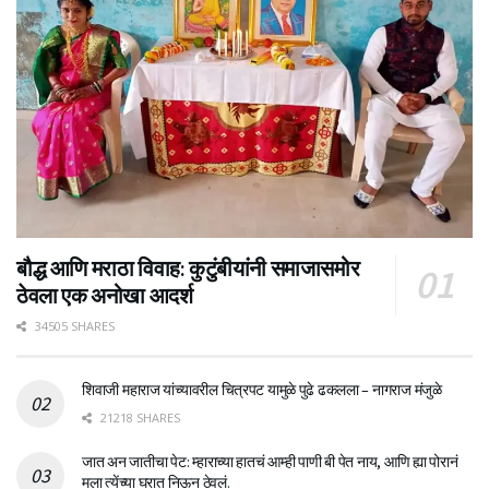
बौद्ध आणि मराठा विवाह: कुटुंबीयांनी समाजासमोर
ठेवला एक अनोखा आदर्श
34505 SHARES
शिवाजी महाराज यांच्यावरील चित्रपट यामुळे पुढे ढकलला – नागराज मंजुळे
21218 SHARES
जात अन जातीचा पेट: म्हाराच्या हातचं आम्ही पाणी बी पेत नाय, आणि ह्या पोरानं
मला त्येंच्या घरात निऊन ठेवलं.