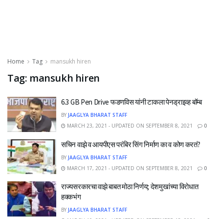
Home
Tag
mansukh hiren
Tag:
mansukh hiren
6.3 GB Pen Drive फडणविस यांनी टाकला पेनड्राइव्ह बॉम्ब
BY
JAAGLYA BHARAT STAFF
MARCH 23, 2021 - UPDATED ON SEPTEMBER 8, 2021
0
सचिन वाझे व आयपीएस परंबिर सिंग निर्माण का व कोण करतं?
BY
JAAGLYA BHARAT STAFF
MARCH 17, 2021 - UPDATED ON SEPTEMBER 8, 2021
0
राज्यसरकारचा वाझे बाबत मोठा निर्णय; देशमुखांच्या विरोधात
हक्कभंग
BY
JAAGLYA BHARAT STAFF