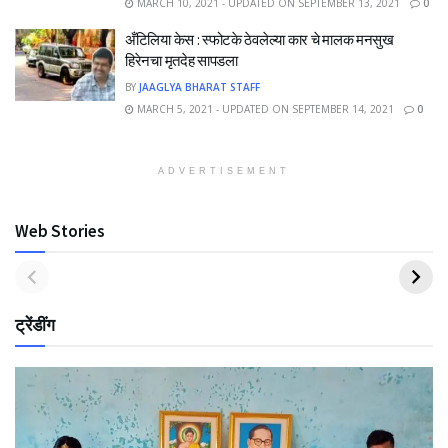
MARCH 10, 2021 - UPDATED ON SEPTEMBER 13, 2021
0
अँटिलिया केस : स्फोटके ठेवलेल्या कार चे मालक मनसुख
हिरेनचा मृतदेह सापडला
BY
JAAGLYA BHARAT STAFF
MARCH 5, 2021 - UPDATED ON SEPTEMBER 14, 2021
0
ADVERTISEMENT
Web Stories
ट्रेंडींग