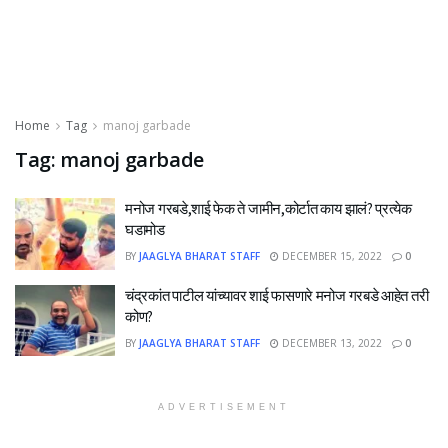
Home
Tag
manoj garbade
Tag:
manoj garbade
मनोज गरबडे,शाई फेक ते जामीन,कोर्टात काय झालं? प्रत्येक
घडामोड
BY
JAAGLYA BHARAT STAFF
DECEMBER 15, 2022
0
चंद्रकांत पाटील यांच्यावर शाई फासणारे मनोज गरबडे आहेत तरी
कोण?
BY
JAAGLYA BHARAT STAFF
DECEMBER 13, 2022
0
ADVERTISEMENT