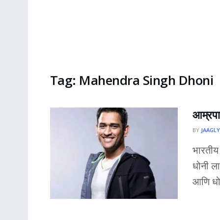
Tag:
Mahendra Singh Dhoni
आम्रपाल
BY
JAAGLY
भारतीय 
धोनी ला
आणि धोन