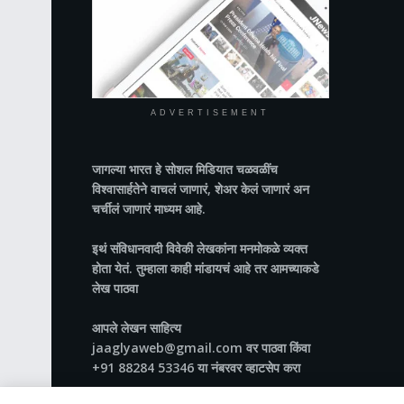
ADVERTISEMENT
जागल्या भारत
हे सोशल मिडियात चळवळींच
विश्वासार्हतेने वाचलं जाणारं, शेअर केलं जाणारं अन
चर्चीलं जाणारं माध्यम आहे.
इथं संविधानवादी विवेकी लेखकांना मनमोकळे व्यक्त
होता येतं. तुम्हाला काही मांडायचं आहे तर आमच्याकडे
लेख पाठवा
आपले लेखन साहित्य
jaaglyaweb@gmail.com वर पाठवा किंवा
+91 88284 53346 या नंबरवर व्हाटसेप करा