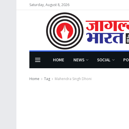
Saturday, August 8, 2026
HOME
NEWS
SOCIAL
PO
Home
Tag
Mahendra Singh Dhoni