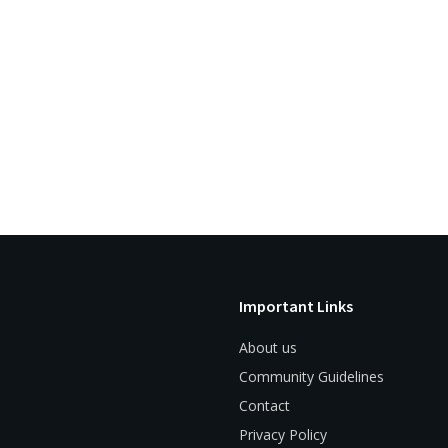
Important Links
About us
Community Guidelines
Contact
Privacy Policy