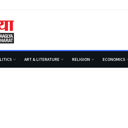
LITICS
ART & LITERATURE
RELIGION
ECONOMICS