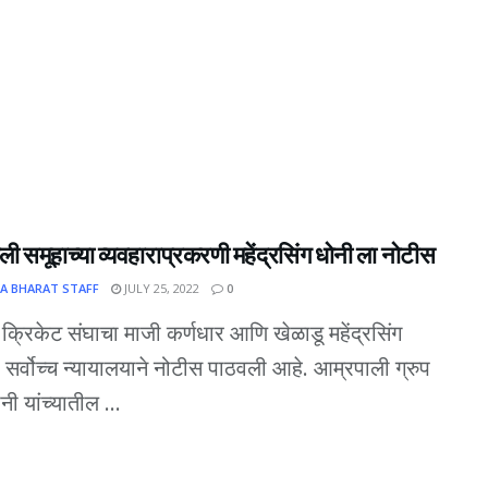
ी समूहाच्या व्यवहाराप्रकरणी महेंद्रसिंग धोनी ला नोटीस
A BHARAT STAFF
JULY 25, 2022
0
क्रिकेट संघाचा माजी कर्णधार आणि खेळाडू महेंद्रसिंग
 सर्वोच्च न्यायालयाने नोटीस पाठवली आहे. आम्रपाली ग्रुप
ी यांच्यातील ...