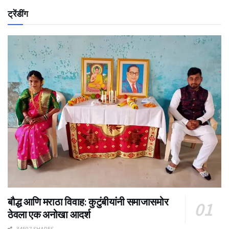
ट्रेंडींग
बौद्ध आणि मराठा विवाह: कुटुंबीयांनी समाजासमोर
ठेवला एक अनोखा आदर्श
34507 SHARES