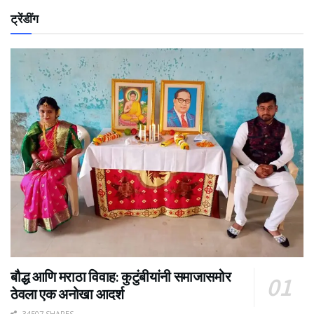
ट्रेंडींग
बौद्ध आणि मराठा विवाह: कुटुंबीयांनी समाजासमोर
ठेवला एक अनोखा आदर्श
34507 SHARES