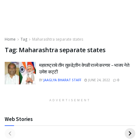
Home
Tag
Maharashtra separate states
Tag:
Maharashtra separate states
महाराष्ट्राचे तीन तुकडे;तीन वेगळी राज्ये करणार – भाजप नेते
उमेश कट्टी
BY
JAAGLYA BHARAT STAFF
JUNE 24, 2022
0
ADVERTISEMENT
Web Stories