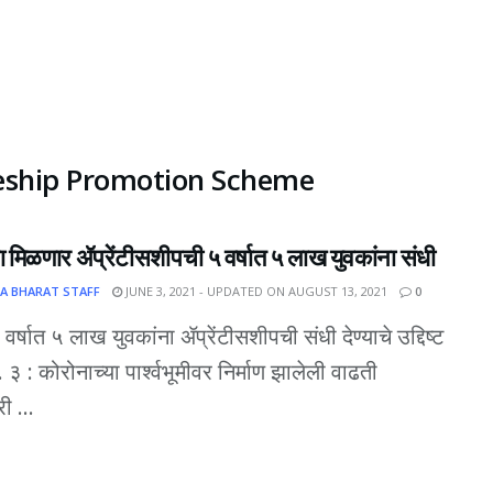
eship Promotion Scheme
ा मिळणार ॲप्रेंटीसशीपची ५ वर्षात ५ लाख युवकांना संधी
A BHARAT STAFF
JUNE 3, 2021 - UPDATED ON AUGUST 13, 2021
0
वर्षात ५ लाख युवकांना ॲप्रेंटीसशीपची संधी देण्याचे उद्दिष्ट
ि. ३ : कोरोनाच्या पार्श्वभूमीवर निर्माण झालेली वाढती
ी ...