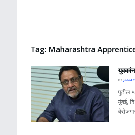
Tag:
Maharashtra Apprentic
युवकांन
BY
JAAGLY
पुढील ५ 
मुंबई, द
बेरोजगार