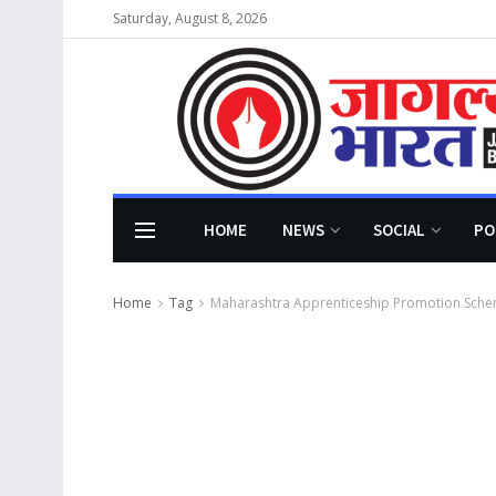
Saturday, August 8, 2026
HOME
NEWS
SOCIAL
PO
Home
Tag
Maharashtra Apprenticeship Promotion Sch