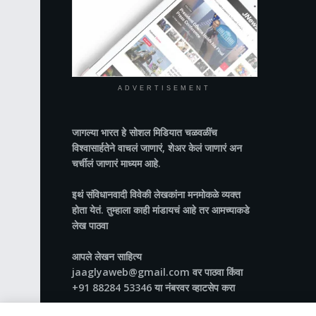
ADVERTISEMENT
जागल्या भारत
हे सोशल मिडियात चळवळींच
विश्वासार्हतेने वाचलं जाणारं, शेअर केलं जाणारं अन
चर्चीलं जाणारं माध्यम आहे.
इथं संविधानवादी विवेकी लेखकांना मनमोकळे व्यक्त
होता येतं. तुम्हाला काही मांडायचं आहे तर आमच्याकडे
लेख पाठवा
आपले लेखन साहित्य
jaaglyaweb@gmail.com वर पाठवा किंवा
+91 88284 53346 या नंबरवर व्हाटसेप करा