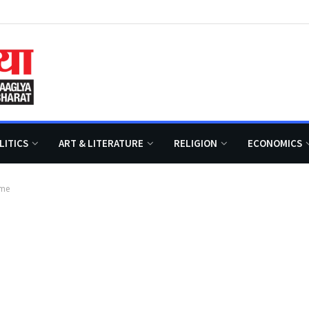
LITICS
ART & LITERATURE
RELIGION
ECONOMICS
eme