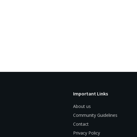
Important Links
About us
Community Guidelines
Contact
Privacy Policy