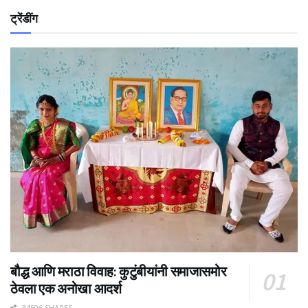
ट्रेंडींग
बौद्ध आणि मराठा विवाह: कुटुंबीयांनी समाजासमोर
ठेवला एक अनोखा आदर्श
34506 SHARES