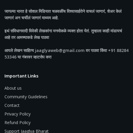
जागल्या भारत
हे सोशल मिडियात चळवळींच विश्वासार्हतेने वाचलं जाणारं, शेअर केलं
जाणारं अन चर्चीलं जाणारं माध्यम आहे.
इथं संविधानवादी विवेकी लेखकांना मनमोकळे व्यक्त होता येतं. तुम्हाला काही मांडायचं
आहे तर आमच्याकडे लेख पाठवा
आपले लेखन साहित्य jaaglyaweb@gmail.com वर पाठवा किंवा +91 88284
53346 या नंबरवर व्हाटसेप करा
Important Links
About us
Community Guidelines
Contact
Privacy Policy
Refund Policy
Support Jaaglya Bharat