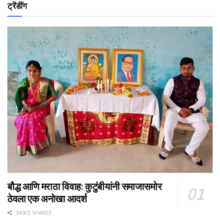
ट्रेंडींग
बौद्ध आणि मराठा विवाह: कुटुंबीयांनी समाजासमोर
ठेवला एक अनोखा आदर्श
34505 SHARES