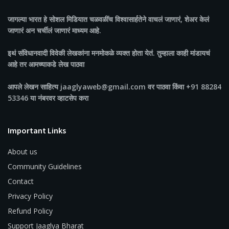
जागल्या भारत
हे सोशल मिडियात चळवळींच विश्वासार्हतेने वाचलं जाणारं, शेअर केलं
जाणारं अन चर्चीलं जाणारं माध्यम आहे.
इथं संविधानवादी विवेकी लेखकांना मनमोकळे व्यक्त होता येतं. तुम्हाला काही मांडायचं
आहे तर आमच्याकडे लेख पाठवा
आपले लेखन साहित्य jaaglyaweb@gmail.com वर पाठवा किंवा +91 88284
53346 या नंबरवर व्हाटसेप करा
Important Links
About us
Community Guidelines
Contact
Privacy Policy
Refund Policy
Support Jaaglya Bharat