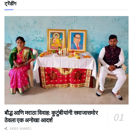
ट्रेंडींग
बौद्ध आणि मराठा विवाह: कुटुंबीयांनी समाजासमोर
ठेवला एक अनोखा आदर्श
34505 SHARES