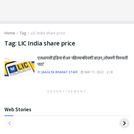
Home
Tag
LIC India share price
Tag:
LIC India share price
एलआयसी इंडिया शेअर पहिल्याचदिवशी डाउन,लोकानी फिरवली
पाठ?
BY
JAAGLYA BHARAT STAFF
MAY 17, 2022
0
ADVERTISEMENT
Web Stories