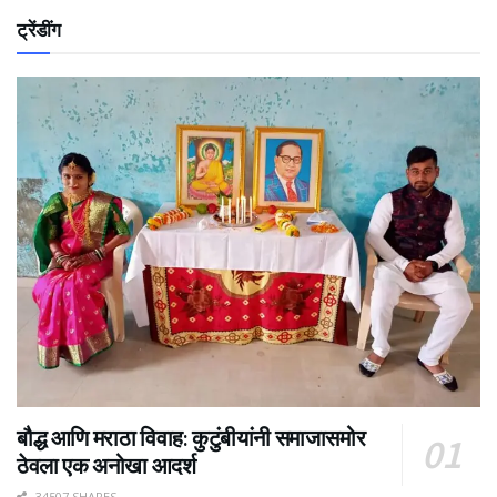
ट्रेंडींग
बौद्ध आणि मराठा विवाह: कुटुंबीयांनी समाजासमोर
ठेवला एक अनोखा आदर्श
34507 SHARES