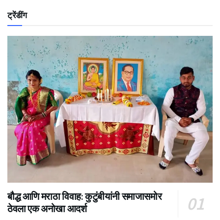
ट्रेंडींग
बौद्ध आणि मराठा विवाह: कुटुंबीयांनी समाजासमोर
ठेवला एक अनोखा आदर्श