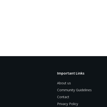
Important Links
About us
Community Guidelines
Contact
Privacy Policy