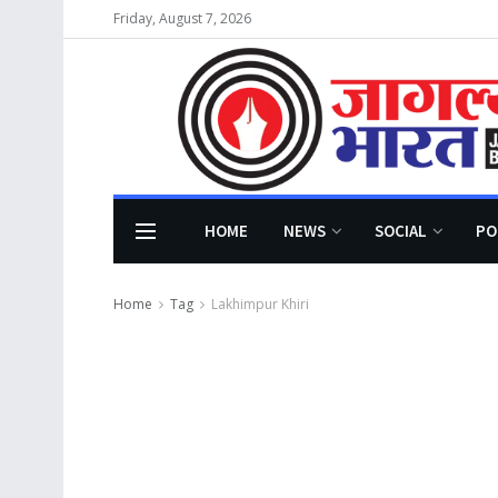
Friday, August 7, 2026
HOME
NEWS
SOCIAL
PO
Home
Tag
Lakhimpur Khiri