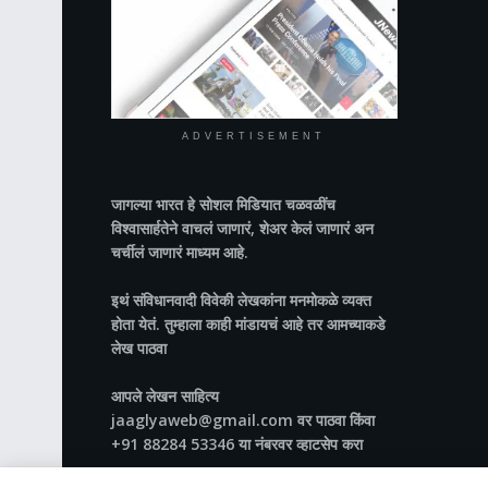
ADVERTISEMENT
जागल्या भारत
हे सोशल मिडियात चळवळींच
विश्वासार्हतेने वाचलं जाणारं, शेअर केलं जाणारं अन
चर्चीलं जाणारं माध्यम आहे.
इथं संविधानवादी विवेकी लेखकांना मनमोकळे व्यक्त
होता येतं. तुम्हाला काही मांडायचं आहे तर आमच्याकडे
लेख पाठवा
आपले लेखन साहित्य
jaaglyaweb@gmail.com वर पाठवा किंवा
+91 88284 53346 या नंबरवर व्हाटसेप करा