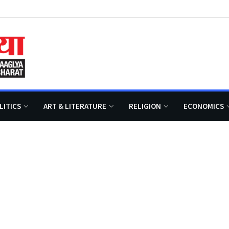
LITICS
ART & LITERATURE
RELIGION
ECONOMICS