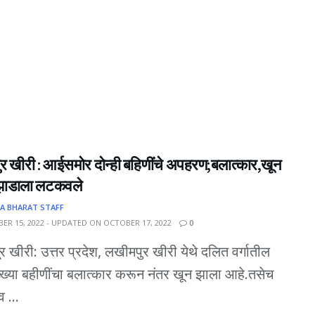
र खीरी : आईसमोर दोन्ही बहिणींचे अपहरण;बलात्कार,खून
झाडाला लटकवले
A BHARAT STAFF
ER 15, 2022 - UPDATED ON OCTOBER 17, 2022
0
ूर खीरी: उत्तर प्रदेश, लखीमपुर खीरी येथे दलित वर्गातील
ख्या बहीणींचा बलात्कार करून नंतर खून झाला आहे.तसेच
व ...