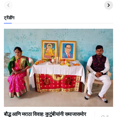
ट्रेंडींग
बौद्ध आणि मराठा विवाह: कुटुंबीयांनी समाजासमोर