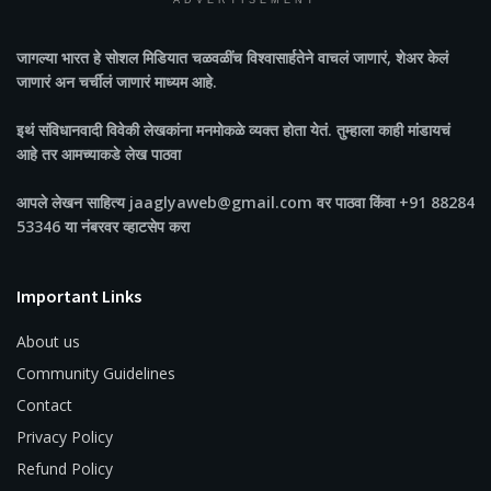
ADVERTISEMENT
जागल्या भारत
हे सोशल मिडियात चळवळींच विश्वासार्हतेने वाचलं जाणारं, शेअर केलं
जाणारं अन चर्चीलं जाणारं माध्यम आहे.
इथं संविधानवादी विवेकी लेखकांना मनमोकळे व्यक्त होता येतं. तुम्हाला काही मांडायचं
आहे तर आमच्याकडे लेख पाठवा
आपले लेखन साहित्य jaaglyaweb@gmail.com वर पाठवा किंवा +91 88284
53346 या नंबरवर व्हाटसेप करा
Important Links
About us
Community Guidelines
Contact
Privacy Policy
Refund Policy