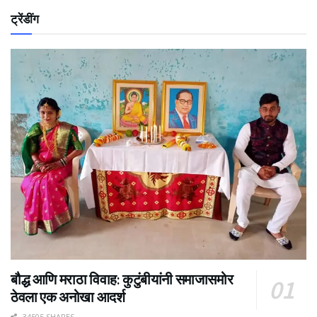
ट्रेंडींग
बौद्ध आणि मराठा विवाह: कुटुंबीयांनी समाजासमोर
ठेवला एक अनोखा आदर्श
34505 SHARES