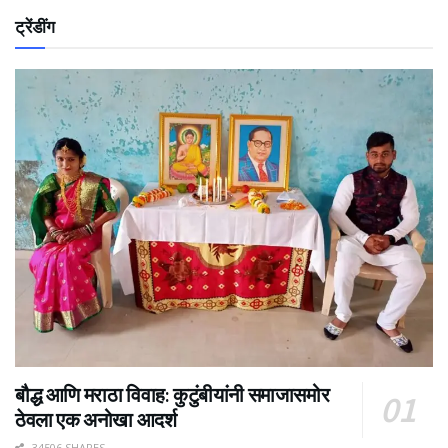
ट्रेंडींग
बौद्ध आणि मराठा विवाह: कुटुंबीयांनी समाजासमोर
ठेवला एक अनोखा आदर्श
34506 SHARES