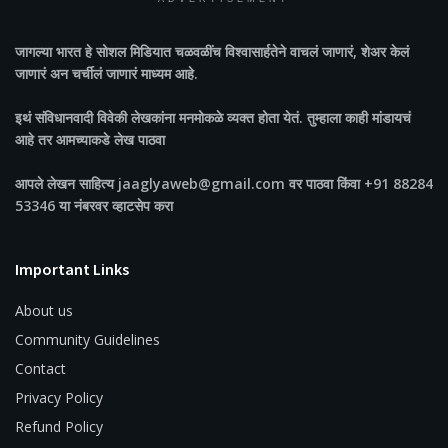
जागल्या भारत
हे सोशल मिडियात चळवळींच विश्वासार्हतेने वाचलं जाणारं, शेअर केलं
जाणारं अन चर्चीलं जाणारं माध्यम आहे.
इथं संविधानवादी विवेकी लेखकांना मनमोकळे व्यक्त होता येतं. तुम्हाला काही मांडायचं
आहे तर आमच्याकडे लेख पाठवा
आपले लेखन साहित्य jaaglyaweb@gmail.com वर पाठवा किंवा +91 88284
53346 या नंबरवर व्हाटसेप करा
Important Links
About us
Community Guidelines
Contact
Privacy Policy
Refund Policy