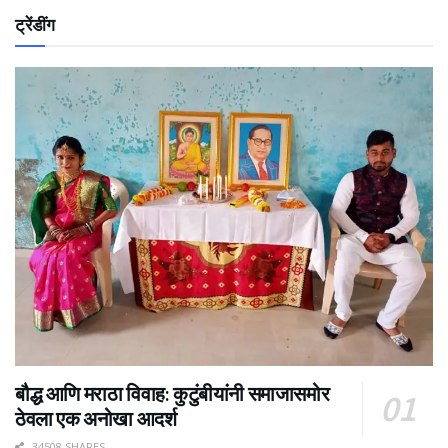
ट्रेंडींग
बौद्ध आणि मराठा विवाह: कुटुंबीयांनी समाजासमोर
ठेवला एक अनोखा आदर्श
34508 SHARES