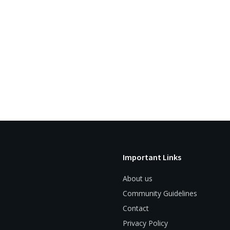
Important Links
About us
Community Guidelines
Contact
Privacy Policy