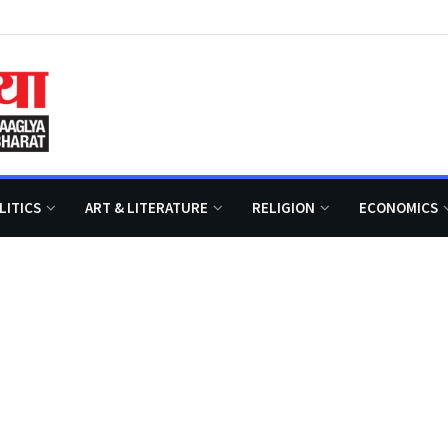
LITICS
ART & LITERATURE
RELIGION
ECONOMICS