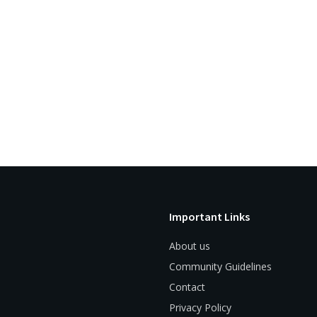
Important Links
About us
Community Guidelines
Contact
Privacy Policy