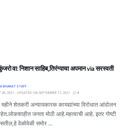
कुंजरो वा: निशान साहिब,तिरंग्याचा अपमान via सरस्वती
A BHARAT STAFF
 28, 2021 - UPDATED ON SEPTEMBER 17, 2021
0
ा महीने शेतकरी अन्यायकारक कायद्यांच्या विरोधात आंदोलन
ेत.लोकशाहीत जनता मोठी आहे.महत्वाची आहे. इतर गोष्टी
असतील,हे वेळोवेळी समोर ...