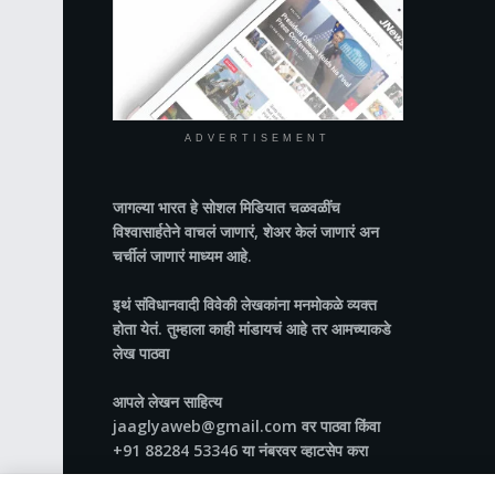
ADVERTISEMENT
जागल्या भारत
हे सोशल मिडियात चळवळींच
विश्वासार्हतेने वाचलं जाणारं, शेअर केलं जाणारं अन
चर्चीलं जाणारं माध्यम आहे.
इथं संविधानवादी विवेकी लेखकांना मनमोकळे व्यक्त
होता येतं. तुम्हाला काही मांडायचं आहे तर आमच्याकडे
लेख पाठवा
आपले लेखन साहित्य
jaaglyaweb@gmail.com वर पाठवा किंवा
+91 88284 53346 या नंबरवर व्हाटसेप करा