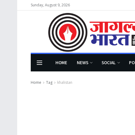
Sunday, August 9, 2026
HOME
NEWS
SOCIAL
PO
Home
Tag
khalistan