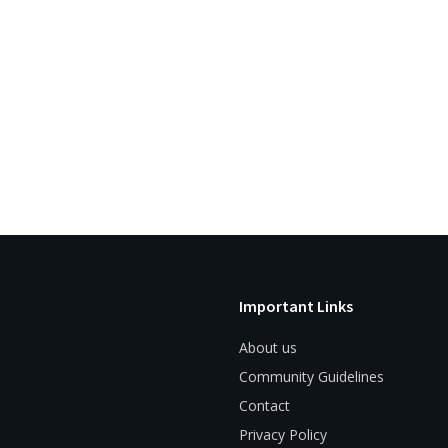
Important Links
About us
Community Guidelines
Contact
Privacy Policy