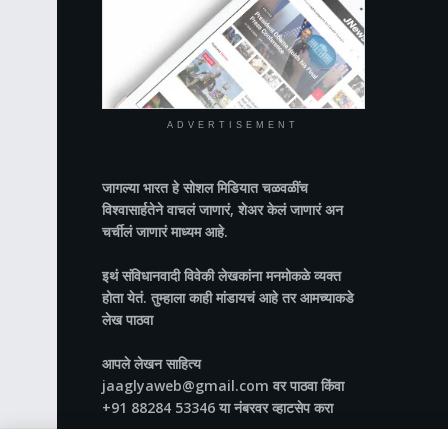
ADVERTISEMENT
जागल्या भारत
हे सोशल मिडियात चळवळींच
विश्वासार्हतेने वाचलं जाणारं, शेअर केलं जाणारं अन
चर्चीलं जाणारं माध्यम आहे.
इथं संविधानवादी विवेकी लेखकांना मनमोकळे व्यक्त
होता येतं. तुम्हाला काही मांडायचं आहे तर आमच्याकडे
लेख पाठवा
आपले लेखन साहित्य
jaaglyaweb@gmail.com वर पाठवा किंवा
+91 88284 53346 या नंबरवर व्हाटसेप करा