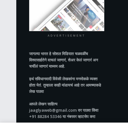
ADVERTISEMENT
जागल्या भारत
हे सोशल मिडियात चळवळींच
विश्वासार्हतेने वाचलं जाणारं, शेअर केलं जाणारं अन
चर्चीलं जाणारं माध्यम आहे.
इथं संविधानवादी विवेकी लेखकांना मनमोकळे व्यक्त
होता येतं. तुम्हाला काही मांडायचं आहे तर आमच्याकडे
लेख पाठवा
आपले लेखन साहित्य
jaaglyaweb@gmail.com वर पाठवा किंवा
+91 88284 53346 या नंबरवर व्हाटसेप करा