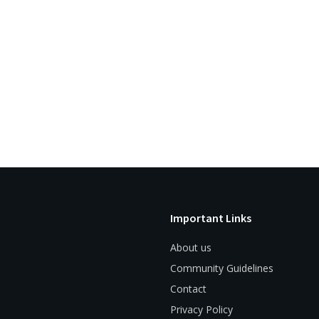
Important Links
About us
Community Guidelines
Contact
Privacy Policy