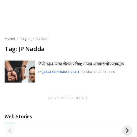
Home
Tag
JP Nadda
Tag:
JP Nadda
जेपी नड्डा यांचा तोतया सचिव; भाजप आमदारांची फसवणूक
BY
JAAGLYA BHARAT STAFF
MAY 17, 2023
0
ADVERTISEMENT
Web Stories