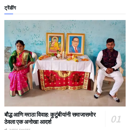
ट्रेंडींग
बौद्ध आणि मराठा विवाह: कुटुंबीयांनी समाजासमोर
ठेवला एक अनोखा आदर्श
34505 SHARES