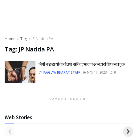
Home
Tag
JP Nadda PA
Tag:
JP Nadda PA
जेपी नड्डा यांचा तोतया सचिव; भाजप आमदारांची फसवणूक
BY
JAAGLYA BHARAT STAFF
MAY 17, 2023
0
ADVERTISEMENT
Web Stories