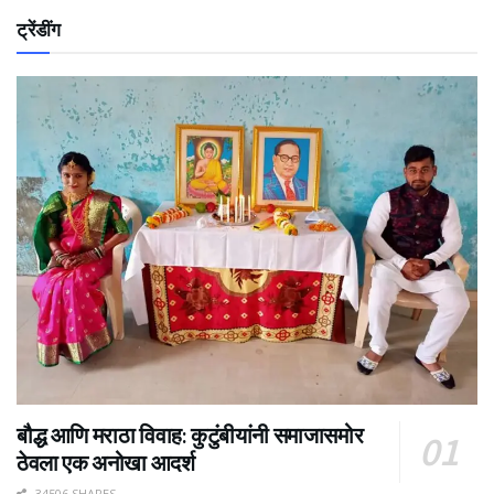
ट्रेंडींग
बौद्ध आणि मराठा विवाह: कुटुंबीयांनी समाजासमोर
ठेवला एक अनोखा आदर्श
34506 SHARES