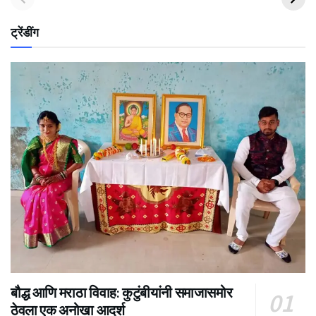
ट्रेंडींग
बौद्ध आणि मराठा विवाह: कुटुंबीयांनी समाजासमोर
ठेवला एक अनोखा आदर्श