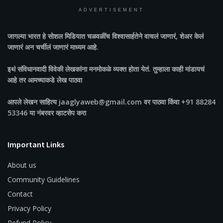
ADVERTISEMENT
जागल्या भारत
हे सोशल मिडियात चळवळींच विश्वासार्हतेने वाचलं जाणारं, शेअर केलं
जाणारं अन चर्चीलं जाणारं माध्यम आहे.
इथं संविधानवादी विवेकी लेखकांना मनमोकळे व्यक्त होता येतं. तुम्हाला काही मांडायचं
आहे तर आमच्याकडे लेख पाठवा
आपले लेखन साहित्य jaaglyaweb@gmail.com वर पाठवा किंवा +91 88284
53346 या नंबरवर व्हाटसेप करा
Important Links
About us
Community Guidelines
Contact
Privacy Policy
Refund Policy