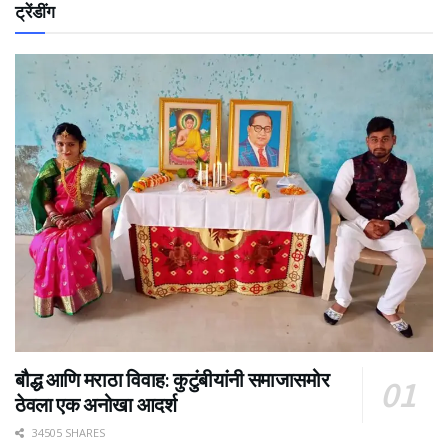
ट्रेंडींग
बौद्ध आणि मराठा विवाह: कुटुंबीयांनी समाजासमोर
ठेवला एक अनोखा आदर्श
34505 SHARES