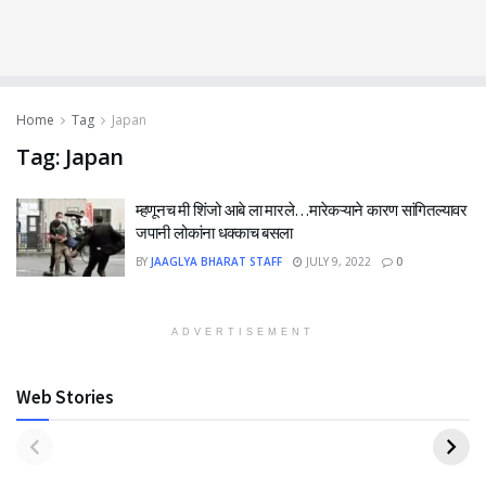
Home
Tag
Japan
Tag:
Japan
म्हणूनच मी शिंजो आबे ला मारले…मारेकऱ्याने कारण सांगितल्यावर
जपानी लोकांना धक्काच बसला
BY
JAAGLYA BHARAT STAFF
JULY 9, 2022
0
ADVERTISEMENT
Web Stories