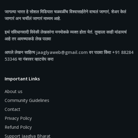
जागल्या भारत
हे सोशल मिडियात चळवळींच विश्वासार्हतेने वाचलं जाणारं, शेअर केलं
जाणारं अन चर्चीलं जाणारं माध्यम आहे.
इथं संविधानवादी विवेकी लेखकांना मनमोकळे व्यक्त होता येतं. तुम्हाला काही मांडायचं
आहे तर आमच्याकडे लेख पाठवा
आपले लेखन साहित्य jaaglyaweb@gmail.com वर पाठवा किंवा +91 88284
53346 या नंबरवर व्हाटसेप करा
Important Links
About us
Community Guidelines
Contact
Privacy Policy
Refund Policy
Support Jaaglya Bharat