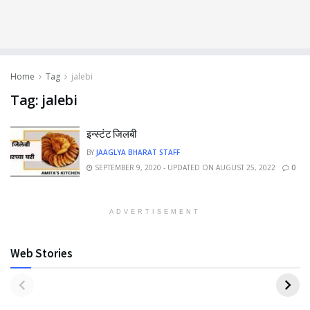
Home
Tag
jalebi
Tag:
jalebi
इन्स्टंट जिलबी
BY
JAAGLYA BHARAT STAFF
SEPTEMBER 9, 2020 - UPDATED ON AUGUST 25, 2022
0
ADVERTISEMENT
Web Stories