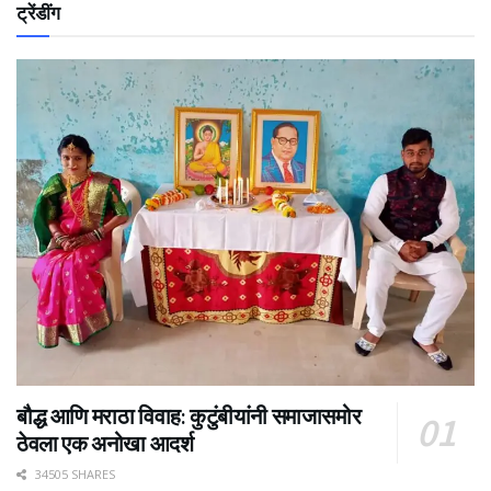
ट्रेंडींग
बौद्ध आणि मराठा विवाह: कुटुंबीयांनी समाजासमोर
ठेवला एक अनोखा आदर्श
34505 SHARES