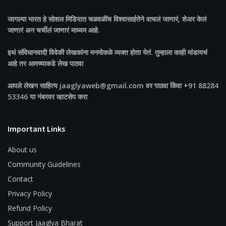
जागल्या भारत
हे सोशल मिडियात चळवळींच विश्वासार्हतेने वाचलं जाणारं, शेअर केलं
जाणारं अन चर्चीलं जाणारं माध्यम आहे.
इथं संविधानवादी विवेकी लेखकांना मनमोकळे व्यक्त होता येतं. तुम्हाला काही मांडायचं
आहे तर आमच्याकडे लेख पाठवा
आपले लेखन साहित्य jaaglyaweb@gmail.com वर पाठवा किंवा +91 88284
53346 या नंबरवर व्हाटसेप करा
Important Links
About us
Community Guidelines
Contact
Privacy Policy
Refund Policy
Support Jaaglya Bharat