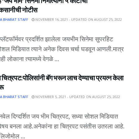
ह ‘जय भीम’ सिनेमा निर्मात्यांना ५ कोटींची
ुकसानीची नोटीस
A BHARAT STAFF
NOVEMBER 16, 2021 - UPDATED ON AUGUST 25, 2022
्लॅटफॉर्मवर प्रदर्शित झालेला जयभीम सिनेमा सुपरहिट
शल मिडियात त्याने अनेक दिवस चर्चा घडवून आणली.मात्र
ी लोकाना त्यामध्ये वेगळे ...
चित्रपट:पोलिसांनी बॅग भरून लाच देण्याचा प्रयत्न केला
रू
A BHARAT STAFF
NOVEMBER 5, 2021 - UPDATED ON AUGUST 25, 2022
ञानवेल दिग्दर्शित जय भीम चित्रपट, सध्या सोशल मिडियात
 विषय बनला आहे.अनेकांना हा चित्रपट पसंतीस उतरला आहे.
 लिजोमोल ...