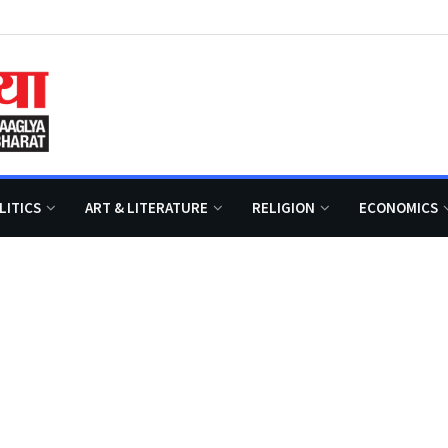
LITICS
ART & LITERATURE
RELIGION
ECONOMICS