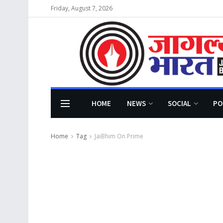
Friday, August 7, 2026
HOME
NEWS
SOCIAL
PO
Home
Tag
JaiBhim On Prime