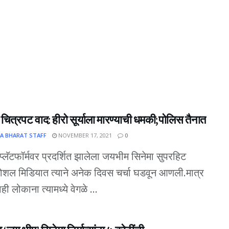
ित्रपट वाद: हीरो सूर्याला मारण्याची धमकी;पोलिस तैनात
A BHARAT STAFF
NOVEMBER 17, 2021
0
्लॅटफॉर्मवर प्रदर्शित झालेला जयभीम सिनेमा सुपरहिट
शल मिडियात त्याने अनेक दिवस चर्चा घडवून आणली.मात्र
ी लोकाना त्यामध्ये वेगळे ...