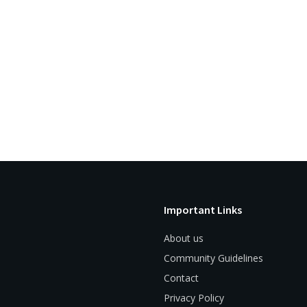
Important Links
About us
Community Guidelines
Contact
Privacy Policy