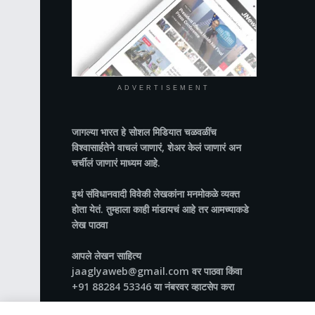
ADVERTISEMENT
जागल्या भारत
हे सोशल मिडियात चळवळींच
विश्वासार्हतेने वाचलं जाणारं, शेअर केलं जाणारं अन
चर्चीलं जाणारं माध्यम आहे.
इथं संविधानवादी विवेकी लेखकांना मनमोकळे व्यक्त
होता येतं. तुम्हाला काही मांडायचं आहे तर आमच्याकडे
लेख पाठवा
आपले लेखन साहित्य
jaaglyaweb@gmail.com वर पाठवा किंवा
+91 88284 53346 या नंबरवर व्हाटसेप करा