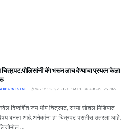
चित्रपट:पोलिसांनी बॅग भरून लाच देण्याचा प्रयत्न केला
रू
A BHARAT STAFF
NOVEMBER 5, 2021 - UPDATED ON AUGUST 25, 2022
ञानवेल दिग्दर्शित जय भीम चित्रपट, सध्या सोशल मिडियात
 विषय बनला आहे.अनेकांना हा चित्रपट पसंतीस उतरला आहे.
 लिजोमोल ...