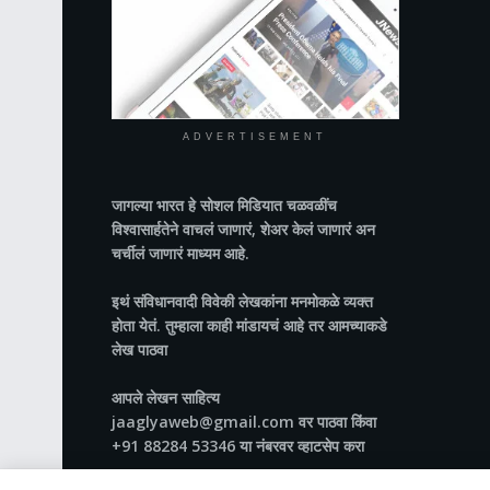
ADVERTISEMENT
जागल्या भारत
हे सोशल मिडियात चळवळींच
विश्वासार्हतेने वाचलं जाणारं, शेअर केलं जाणारं अन
चर्चीलं जाणारं माध्यम आहे.
इथं संविधानवादी विवेकी लेखकांना मनमोकळे व्यक्त
होता येतं. तुम्हाला काही मांडायचं आहे तर आमच्याकडे
लेख पाठवा
आपले लेखन साहित्य
jaaglyaweb@gmail.com वर पाठवा किंवा
+91 88284 53346 या नंबरवर व्हाटसेप करा