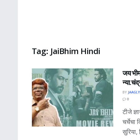
Tag:
JaiBhim Hindi
जय भीम 
न्या.चंद्
BY
JAAGLY
0
टीजे ज्
चर्चेचा
सुरिया,