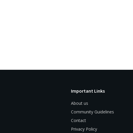
Important Links
About us
Community Guidelines
Contact
Privacy Policy