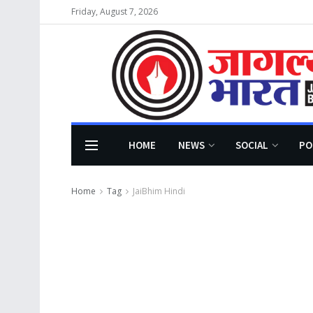
Friday, August 7, 2026
HOME
NEWS
SOCIAL
PO
Home
Tag
JaiBhim Hindi