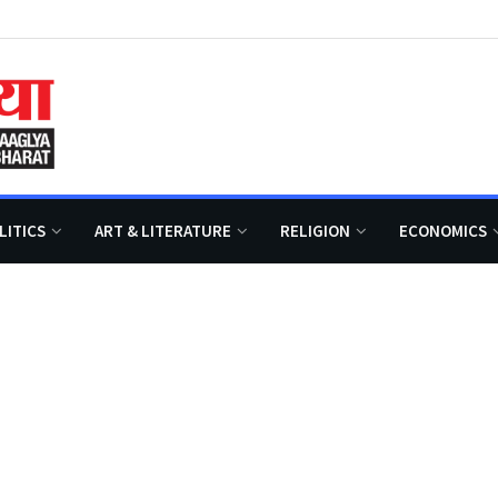
LITICS
ART & LITERATURE
RELIGION
ECONOMICS