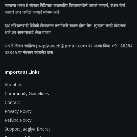
जागल्या भारत
हे सोशल मिडियात चळवळींच विश्वासार्हतेने वाचलं जाणारं, शेअर केलं
जाणारं अन चर्चीलं जाणारं माध्यम आहे.
इथं संविधानवादी विवेकी लेखकांना मनमोकळे व्यक्त होता येतं. तुम्हाला काही मांडायचं
आहे तर आमच्याकडे लेख पाठवा
आपले लेखन साहित्य jaaglyaweb@gmail.com वर पाठवा किंवा +91 88284
53346 या नंबरवर व्हाटसेप करा
Important Links
About us
Community Guidelines
Contact
Privacy Policy
Refund Policy
Support Jaaglya Bharat