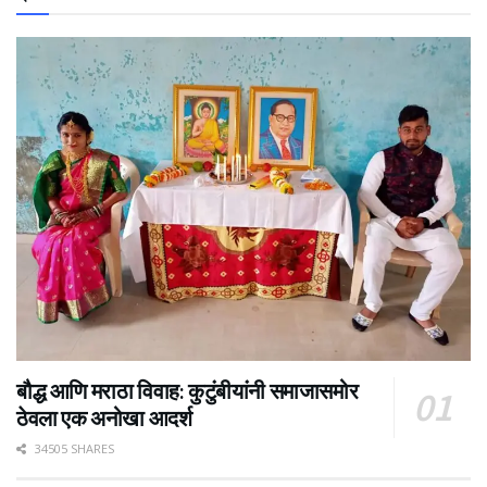
बौद्ध आणि मराठा विवाह: कुटुंबीयांनी समाजासमोर
ठेवला एक अनोखा आदर्श
34505 SHARES