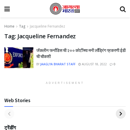
Home
Tag
Jacqueline Fernandez
Tag:
Jacqueline Fernandez
जॅकलीन फर्नांडिस ची २०० कोटींच्या मनी लाँड्रिंग प्रकरणी ईडी
ची चौकशी
BY
JAAGLYA BHARAT STAFF
AUGUST 18, 2022
0
ADVERTISEMENT
Web Stories
ट्रेंडींग