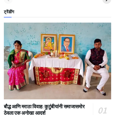
ट्रेंडींग
बौद्ध आणि मराठा विवाह: कुटुंबीयांनी समाजासमोर
ठेवला एक अनोखा आदर्श