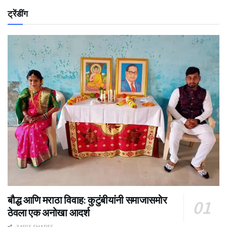
ट्रेंडींग
बौद्ध आणि मराठा विवाह: कुटुंबीयांनी समाजासमोर
ठेवला एक अनोखा आदर्श
34505 SHARES