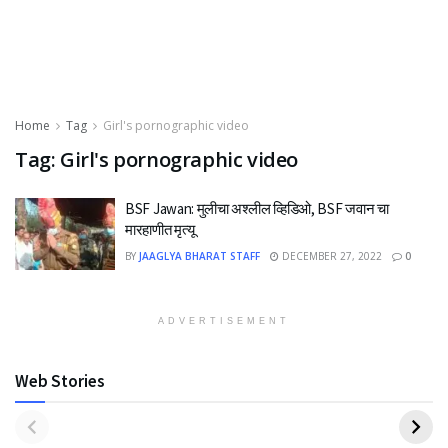
Home
Tag
Girl's pornographic video
Tag:
Girl's pornographic video
BSF Jawan: मुलीचा अश्लील व्हिडिओ, BSF जवान चा
मारहाणीत मृत्यू
BY
JAAGLYA BHARAT STAFF
DECEMBER 27, 2022
0
ADVERTISEMENT
Web Stories