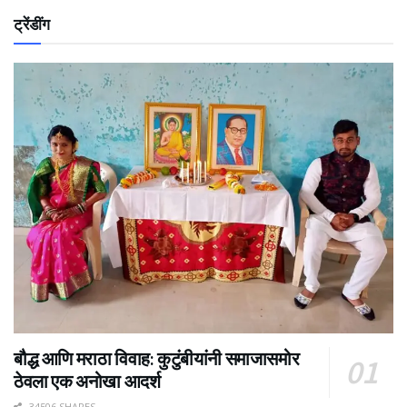
ट्रेंडींग
बौद्ध आणि मराठा विवाह: कुटुंबीयांनी समाजासमोर
ठेवला एक अनोखा आदर्श
34506 SHARES