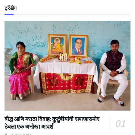
ट्रेंडींग
बौद्ध आणि मराठा विवाह: कुटुंबीयांनी समाजासमोर
ठेवला एक अनोखा आदर्श
34507 SHARES