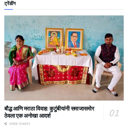
ट्रेंडींग
बौद्ध आणि मराठा विवाह: कुटुंबीयांनी समाजासमोर
ठेवला एक अनोखा आदर्श
34508 SHARES