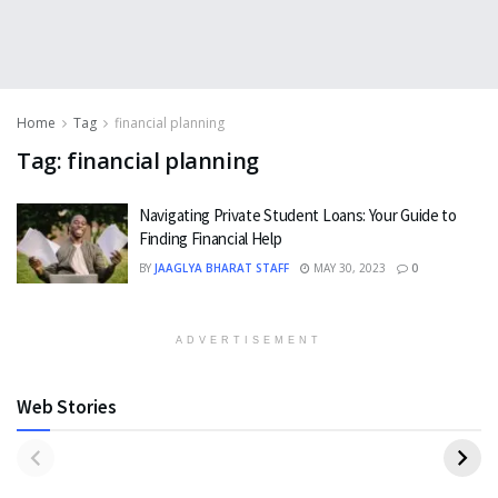
Home
Tag
financial planning
Tag:
financial planning
Navigating Private Student Loans: Your Guide to
Finding Financial Help
BY
JAAGLYA BHARAT STAFF
MAY 30, 2023
0
ADVERTISEMENT
Web Stories