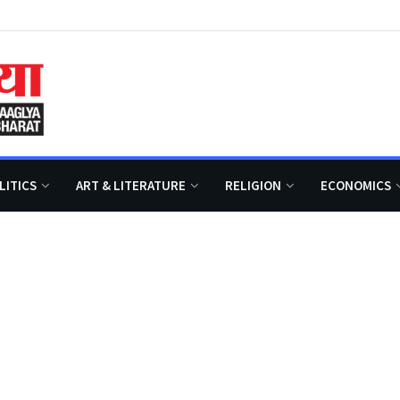
LITICS
ART & LITERATURE
RELIGION
ECONOMICS