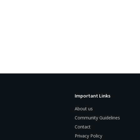
Important Links
About us
Community Guidelines
Contact
Privacy Policy