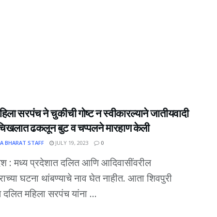
िला सरपंच ने चुकीची गोष्ट न स्वीकारल्याने जातीयवादी
ी चिखलात ढकलून बुट व चप्पलने मारहाण केली
A BHARAT STAFF
JULY 19, 2023
0
देश : मध्य प्रदेशात दलित आणि आदिवासींवरील
राच्या घटना थांबण्याचे नाव घेत नाहीत. आता शिवपुरी
ात दलित महिला सरपंच यांना ...