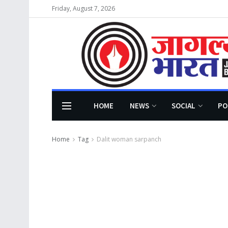
Friday, August 7, 2026
HOME
NEWS
SOCIAL
PO
Home
Tag
Dalit woman sarpanch