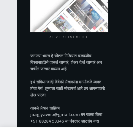
ADVERTISEMENT
जागल्या भारत
हे सोशल मिडियात चळवळींच
विश्वासार्हतेने वाचलं जाणारं, शेअर केलं जाणारं अन
चर्चीलं जाणारं माध्यम आहे.
इथं संविधानवादी विवेकी लेखकांना मनमोकळे व्यक्त
होता येतं. तुम्हाला काही मांडायचं आहे तर आमच्याकडे
लेख पाठवा
आपले लेखन साहित्य
jaaglyaweb@gmail.com वर पाठवा किंवा
+91 88284 53346 या नंबरवर व्हाटसेप करा