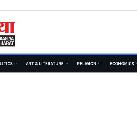
LITICS
ART & LITERATURE
RELIGION
ECONOMICS