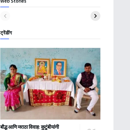
Web Stories
ट्रेंडींग
बौद्ध आणि मराठा विवाह: कुटुंबीयांनी