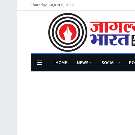
Thursday, August 6, 2026
HOME
NEWS
SOCIAL
PO