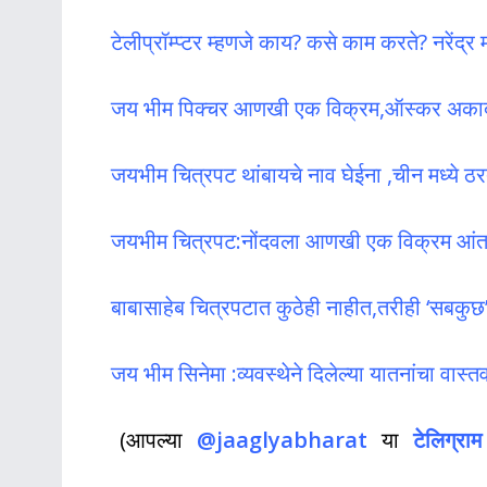
टेलीप्रॉम्प्टर म्हणजे काय? कसे काम करते? नरेंद्र म
जय भीम पिक्चर आणखी एक विक्रम,ऑस्कर अकाद
जयभीम चित्रपट थांबायचे नाव घेईना ,चीन मध्ये ठ
जयभीम चित्रपट:नोंदवला आणखी एक विक्रम आंतरर
बाबासाहेब चित्रपटात कुठेही नाहीत,तरीही ‘सबकुछ’
जय भीम सिनेमा :व्यवस्थेने दिलेल्या यातनांचा वास
(आपल्या
@jaaglyabharat
या
टेलिग्राम