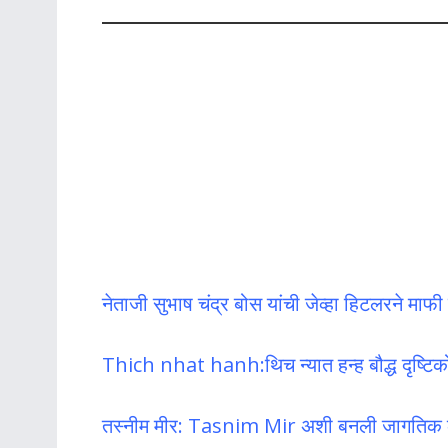
नेताजी सुभाष चंद्र बोस यांची जेव्हा हिटलरने माफ
Thich nhat hanh:थिच न्यात हन्ह बौद्ध दृष्टिकोणा
तस्नीम मीर: Tasnim Mir अशी बनली जागतिक क