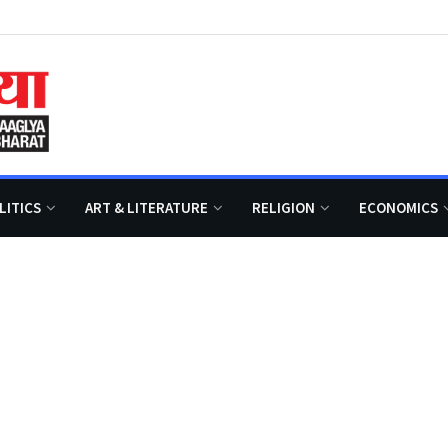
LITICS
ART & LITERATURE
RELIGION
ECONOMICS