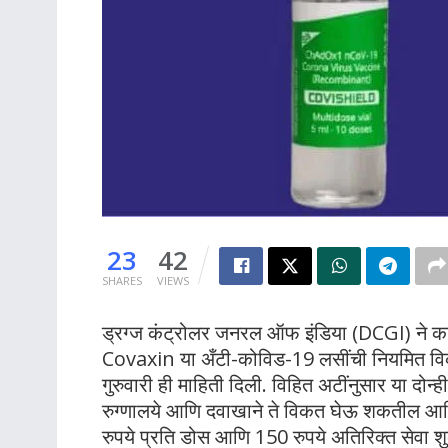
23
42
SHARES
VIEWS
ड्रग्ज कंट्रोलर जनरल ऑफ इंडिया (DCGI) ने क
Covaxin या अँटी-कोविड-19 लसींची नियमित विक्
गुरुवारी ही माहिती दिली. विहित अटींनुसार या दो
रुग्णालये आणि दवाखाने ते विकत घेऊ शकतील आणि
रुपये प्रति डोस आणि 150 रुपये अतिरिक्त सेवा श