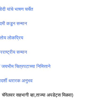
ोदी यांचे भाषण चर्चेत
मी कडून सन्मान
रतोय लोकप्रिय
ाष्ट्रीय सन्मान
 जयभीम चित्रपटाच्या निमित्ताने
्तवदर्शी थरारक अनुभव
चॅनेलवर सहभागी व्हा,ताज्या अपडेट्स मिळवा)