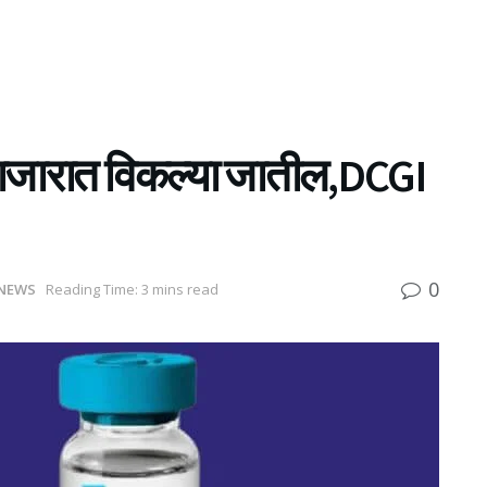
जारात विकल्या जातील,DCGI
0
NEWS
Reading Time: 3 mins read