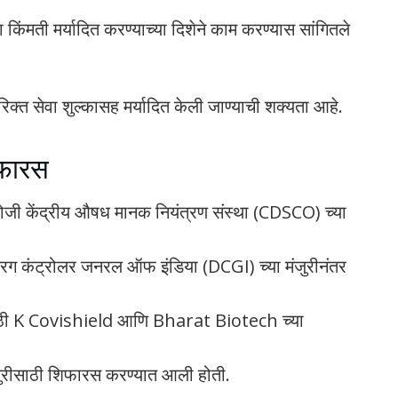
किंमती मर्यादित करण्याच्या दिशेने काम करण्यास सांगितले
क्त सेवा शुल्कासह मर्यादित केली जाण्याची शक्यता आहे.
िफारस
 रोजी केंद्रीय औषध मानक नियंत्रण संस्था (CDSCO) च्या
्रग कंट्रोलर जनरल ऑफ इंडिया (DCGI) च्या मंजुरीनंतर
रासाठी K Covishield आणि Bharat Biotech च्या
ुरीसाठी शिफारस करण्यात आली होती.