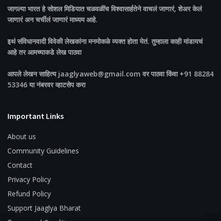
जागल्या भारत
हे सोशल मिडियात चळवळींच विश्वासार्हतेने वाचलं जाणारं, शेअर केलं
जाणारं अन चर्चीलं जाणारं माध्यम आहे.
इथं संविधानवादी विवेकी लेखकांना मनमोकळे व्यक्त होता येतं. तुम्हाला काही मांडायचं
आहे तर आमच्याकडे लेख पाठवा
आपले लेखन साहित्य jaaglyaweb@gmail.com वर पाठवा किंवा +91 88284
53346 या नंबरवर व्हाटसेप करा
Important Links
About us
Community Guidelines
Contact
Privacy Policy
Refund Policy
Support Jaaglya Bharat