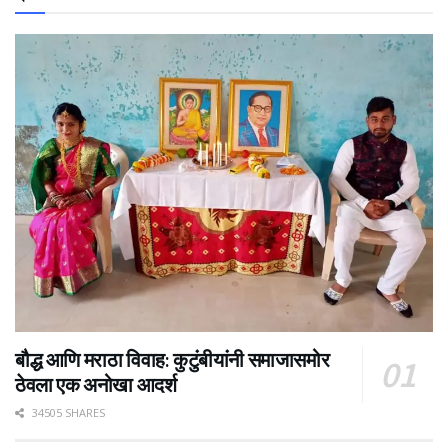
बौद्ध आणि मराठा विवाह: कुटुंबीयांनी समाजासमोर
ठेवला एक अनोखा आदर्श
34505 SHARES