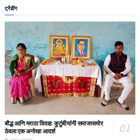
ट्रेंडींग
बौद्ध आणि मराठा विवाह: कुटुंबीयांनी समाजासमोर
ठेवला एक अनोखा आदर्श
34507 SHARES