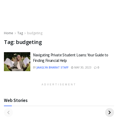
Home
Tag
budgeting
Tag:
budgeting
Navigating Private Student Loans: Your Guide to
Finding Financial Help
BY
JAAGLYA BHARAT STAFF
MAY 30, 2023
0
ADVERTISEMENT
Web Stories