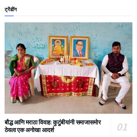
ट्रेंडींग
बौद्ध आणि मराठा विवाह: कुटुंबीयांनी समाजासमोर
ठेवला एक अनोखा आदर्श