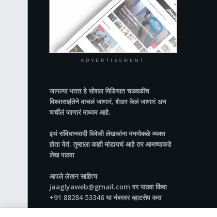
ADVERTISEMENT
जागल्या भारत
हे सोशल मिडियात चळवळींच
विश्वासार्हतेने वाचलं जाणारं, शेअर केलं जाणारं अन
चर्चीलं जाणारं माध्यम आहे.
इथं संविधानवादी विवेकी लेखकांना मनमोकळे व्यक्त
होता येतं. तुम्हाला काही मांडायचं आहे तर आमच्याकडे
लेख पाठवा
आपले लेखन साहित्य
jaaglyaweb@gmail.com वर पाठवा किंवा
+91 88284 53346 या नंबरवर व्हाटसेप करा