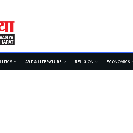
LITICS
ART & LITERATURE
RELIGION
ECONOMICS