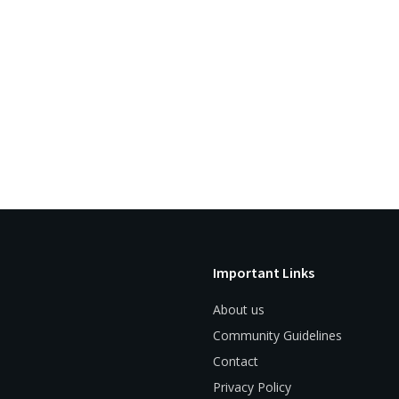
Important Links
About us
Community Guidelines
Contact
Privacy Policy