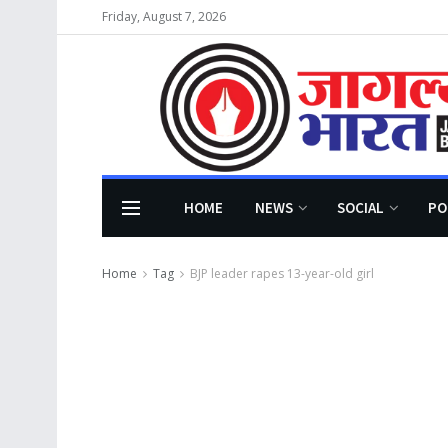
Friday, August 7, 2026
HOME
NEWS
SOCIAL
PO
Home
Tag
BJP leader rapes 13-year-old girl