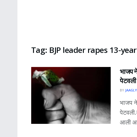
Tag:
BJP leader rapes 13-year-
भाजप ने
पेटवली
BY
JAAGLY
भाजप ने
पेटवली.
आली आहे