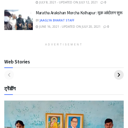
JULY 8, 2021 - UPDATED ON JULY 12, 2021
0
Maratha Arakshan Morcha Kolhapur : मूक आंदोलन सुरू
BY
JAAGLYA BHARAT STAFF
JUNE 16, 2021 - UPDATED ON JULY 20, 2021
0
ADVERTISEMENT
Web Stories
ट्रेंडींग