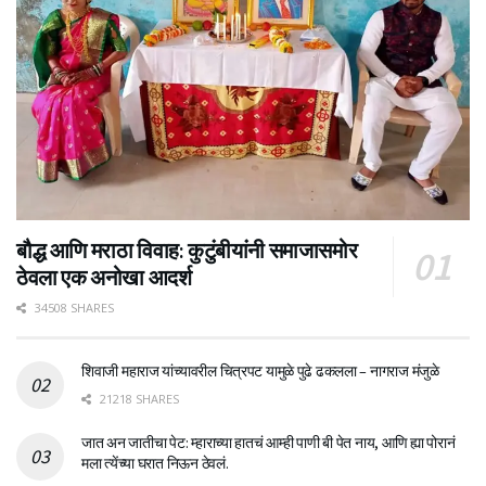
बौद्ध आणि मराठा विवाह: कुटुंबीयांनी समाजासमोर
ठेवला एक अनोखा आदर्श
34508 SHARES
शिवाजी महाराज यांच्यावरील चित्रपट यामुळे पुढे ढकलला – नागराज मंजुळे
21218 SHARES
जात अन जातीचा पेट: म्हाराच्या हातचं आम्ही पाणी बी पेत नाय, आणि ह्या पोरानं
मला त्येंच्या घरात निऊन ठेवलं.