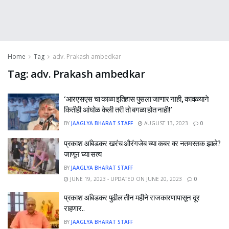
Home
Tag
adv. Prakash ambedkar
Tag:
adv. Prakash ambedkar
‘आरएसएस चा काळा इतिहास पुसला जाणार नाही, कावळ्याने
कितीही आंघोळ केली तरी तो बगळा होत नाही!’
BY
JAAGLYA BHARAT STAFF
AUGUST 13, 2023
0
प्रकाश आंबेडकर खरंच औरंगजेब च्या कबर वर नतमस्तक झाले?
जाणून घ्या सत्य
BY
JAAGLYA BHARAT STAFF
JUNE 19, 2023 - UPDATED ON JUNE 20, 2023
0
प्रकाश आंबेडकर पुढील तीन महीने राजकारणापासून दूर
राहणार..
BY
JAAGLYA BHARAT STAFF