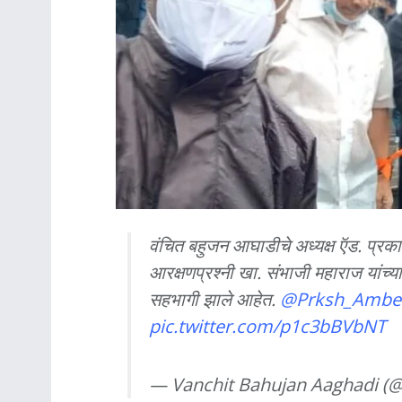
वंचित बहुजन आघाडीचे अध्यक्ष ऍड. प्रका
आरक्षणप्रश्नी खा. संभाजी महाराज यांच्य
सहभागी झाले आहेत.
@Prksh_Ambe
pic.twitter.com/p1c3bBVbNT
— Vanchit Bahujan Aaghadi (