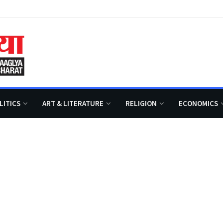
LITICS
ART & LITERATURE
RELIGION
ECONOMICS