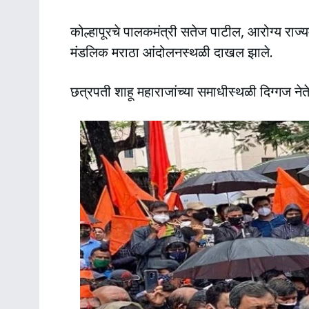
कोल्हापूरचे पालकमंत्री सतेज पाटील, आरोग्य राज्
मंडलिक मराठा आंदोलनस्थळी दाखल झाले.
छत्रपती शाहू महाराजांच्या समाधीस्थळी दिग्गज नेत