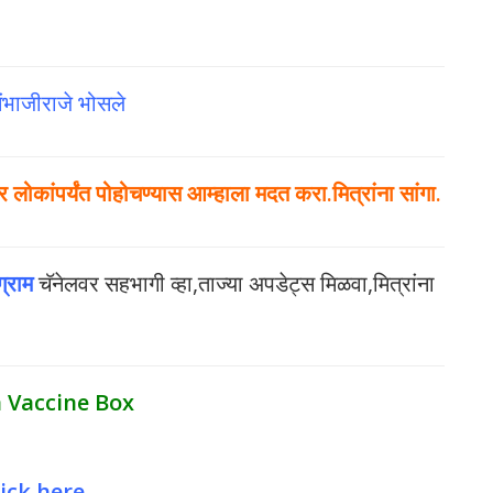
संभाजीराजे भोसले
ोकांपर्यंत पोहोचण्यास आम्हाला मदत करा.मित्रांना सांगा.
ग्राम
चॅनेलवर सहभागी व्हा,ताज्या अपडेट्स मिळवा,मित्रांना
 Vaccine Box
lick here