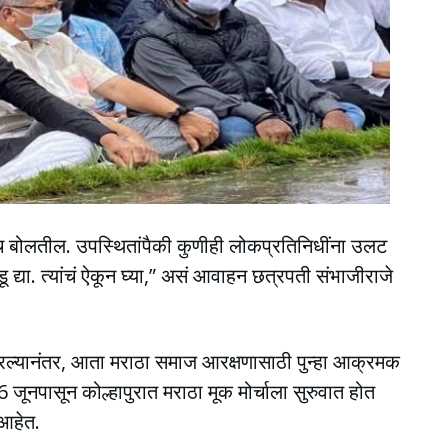
बोलतील. उपस्थितांपैकी कुणीही लोकप्रतिनिधींना उलट
ू द्या. त्यांचं ऐकून घ्या,” असं आवाहन छत्रपती संभाजीराजे
कारल्यानंतर, आता मराठा समाज आरक्षणासाठी पुन्हा आक्रमक
16 जूनपासून कोल्हापुरात मराठा मूक मोर्चाला सुरुवात होत
 आहेत.