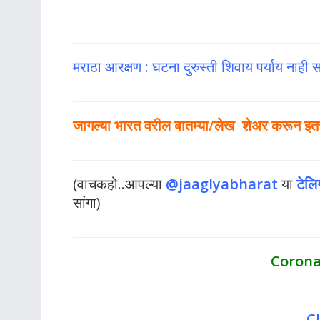
मराठा आरक्षण : घटना दुरुस्ती शिवाय पर्याय नाही 
जागल्या भारत वरील बातम्या/लेख शेअर करून इतर ल
(वाचकहो..आपल्या
@jaaglyabharat
या
टेलि
सांगा)
Corona
C