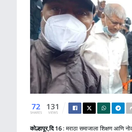
72
131
SHARES
VIEWS
कोल्हापूर,दि 16
: मराठा समाजाला शिक्षण आणि नो