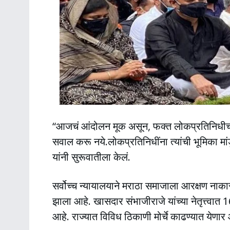
“आजचं आंदोलन मूक असून, फक्त लोकप्रतिनिधीच 
सवाल करू नये.लोकप्रतिनिधींना त्यांची भूमिका मांड
यांनी सुरूवातीला केलं.
सर्वोच्च न्यायालयाने मराठा समाजाला आरक्षण ना
झाला आहे. खासदार संभाजीराजे यांच्या नेतृत्त्वात 
आहे. राज्यात विविध ठिकाणी मोर्चे काढण्यात येणार