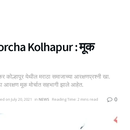
rcha Kolhapur : मूक
र कोल्हापूर येथील मराठा समाजाच्या आरक्षणप्रश्नी खा.
ठा आरक्षण मूक मोर्चात सहभागी झाले आहेत.
0
ed on July 20, 2021
in
NEWS
Reading Time: 2 mins read