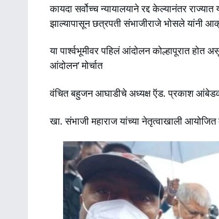
कायदा सर्वोच्च न्यायालयाने रद्द केल्यानंतर राज्
झाल्यापासून छत्रपती संभाजीराजे भोसले यांनी आ
या पार्श्वभूमीवर पहिलं आंदोलन कोल्हापूरात होत अ
आंदोलन’ मोर्चात
वंचित बहुजन आघाडीचे अध्यक्ष ऍड. प्रकाश आंबेडक
खा. संभाजी महाराज यांच्या नेतृत्वाखाली आयोजित