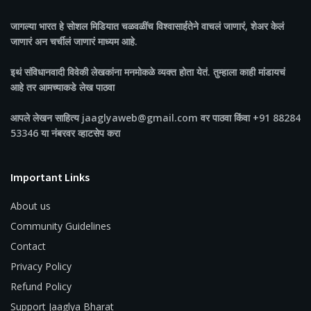
जागल्या भारत
हे सोशल मिडियात चळवळींच विश्वासार्हतेने वाचलं जाणारं, शेअर केलं
जाणारं अन चर्चीलं जाणारं माध्यम आहे.
इथं संविधानवादी विवेकी लेखकांना मनमोकळे व्यक्त होता येतं. तुम्हाला काही मांडायचं
आहे तर आमच्याकडे लेख पाठवा
आपले लेखन साहित्य jaaglyaweb@gmail.com वर पाठवा किंवा +91 88284
53346 या नंबरवर व्हाटसेप करा
Important Links
About us
Community Guidelines
Contact
Privacy Policy
Refund Policy
Support Jaaglya Bharat