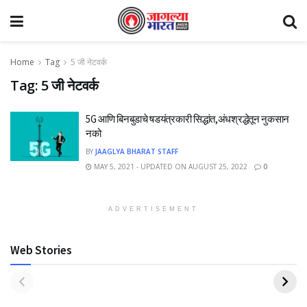
Home
Tag
5 जी नेटवर्क
Tag:
5 जी नेटवर्क
5G आणि बिनबुडाचे षडयंत्रकारी सिद्धांत,अंधश्रद्धेतून नुकसान
नको
BY
JAAGLYA BHARAT STAFF
MAY 5, 2021 - UPDATED ON AUGUST 25, 2022
0
ADVERTISEMENT
Web Stories