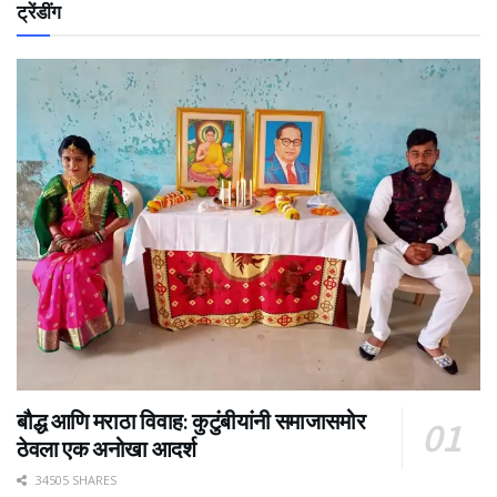
ट्रेंडींग
बौद्ध आणि मराठा विवाह: कुटुंबीयांनी समाजासमोर
ठेवला एक अनोखा आदर्श
34505 SHARES