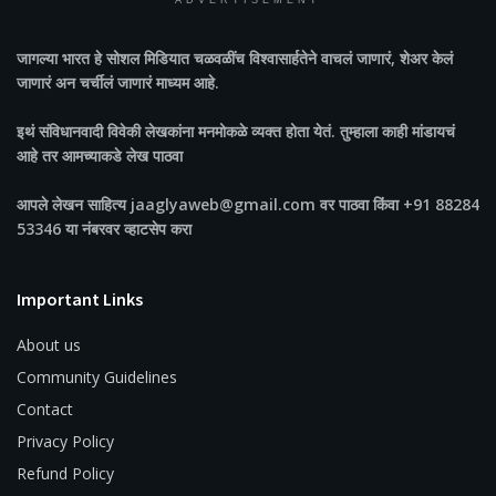
ADVERTISEMENT
जागल्या भारत
हे सोशल मिडियात चळवळींच विश्वासार्हतेने वाचलं जाणारं, शेअर केलं
जाणारं अन चर्चीलं जाणारं माध्यम आहे.
इथं संविधानवादी विवेकी लेखकांना मनमोकळे व्यक्त होता येतं. तुम्हाला काही मांडायचं
आहे तर आमच्याकडे लेख पाठवा
आपले लेखन साहित्य jaaglyaweb@gmail.com वर पाठवा किंवा +91 88284
53346 या नंबरवर व्हाटसेप करा
Important Links
About us
Community Guidelines
Contact
Privacy Policy
Refund Policy