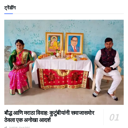
ट्रेंडींग
बौद्ध आणि मराठा विवाह: कुटुंबीयांनी समाजासमोर
ठेवला एक अनोखा आदर्श
34508 SHARES