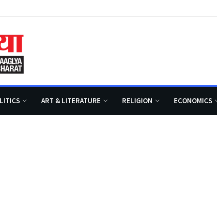
LITICS
ART & LITERATURE
RELIGION
ECONOMICS