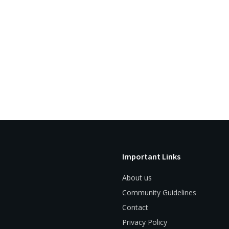
Important Links
About us
Community Guidelines
Contact
Privacy Policy