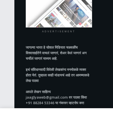
ADVERTISEMENT
जागल्या भारत
हे सोशल मिडियात चळवळींच
विश्वासार्हतेने वाचलं जाणारं, शेअर केलं जाणारं अन
चर्चीलं जाणारं माध्यम आहे.
इथं संविधानवादी विवेकी लेखकांना मनमोकळे व्यक्त
होता येतं. तुम्हाला काही मांडायचं आहे तर आमच्याकडे
लेख पाठवा
आपले लेखन साहित्य
jaaglyaweb@gmail.com वर पाठवा किंवा
+91 88284 53346 या नंबरवर व्हाटसेप करा