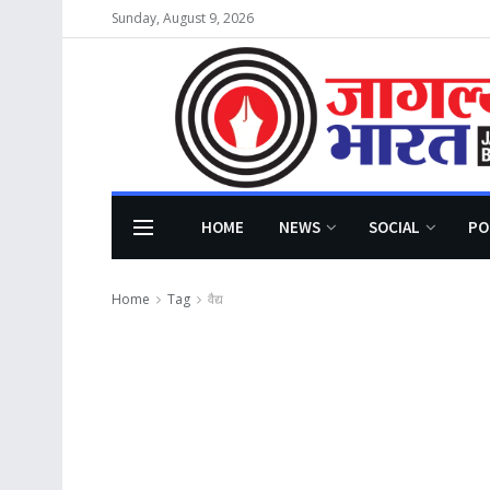
Sunday, August 9, 2026
HOME
NEWS
SOCIAL
PO
Home
Tag
वैद्य