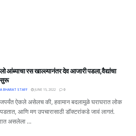
ो आंब्याचा रस खाल्ल्यानंतर देव आजारी पडला,वैद्यांचा
सुरू
A BHARAT STAFF
JUNE 15, 2022
0
आजपर्यंत ऐकले असेलच की, हवामान बदलामुळे घराघरात लोक
पडतात, आणि मग उपचारासाठी डॉक्टरांकडे जावं लागतं.
रात असलेला ...