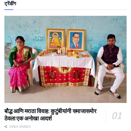
ट्रेंडींग
बौद्ध आणि मराठा विवाह: कुटुंबीयांनी समाजासमोर
ठेवला एक अनोखा आदर्श
34505 SHARES