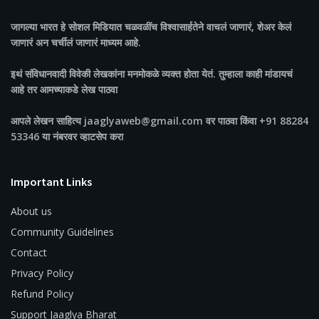
जागल्या भारत
हे सोशल मिडियात चळवळींच विश्वासार्हतेने वाचलं जाणारं, शेअर केलं
जाणारं अन चर्चीलं जाणारं माध्यम आहे.
इथं संविधानवादी विवेकी लेखकांना मनमोकळे व्यक्त होता येतं. तुम्हाला काही मांडायचं
आहे तर आमच्याकडे लेख पाठवा
आपले लेखन साहित्य jaaglyaweb@gmail.com वर पाठवा किंवा +91 88284
53346 या नंबरवर व्हाटसेप करा
Important Links
About us
Community Guidelines
Contact
Privacy Policy
Refund Policy
Support Jaaglya Bharat